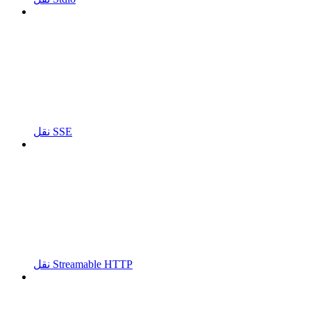
نقل SSE
نقل Streamable HTTP