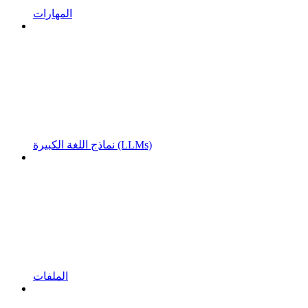
المهارات
نماذج اللغة الكبيرة (LLMs)
الملفات