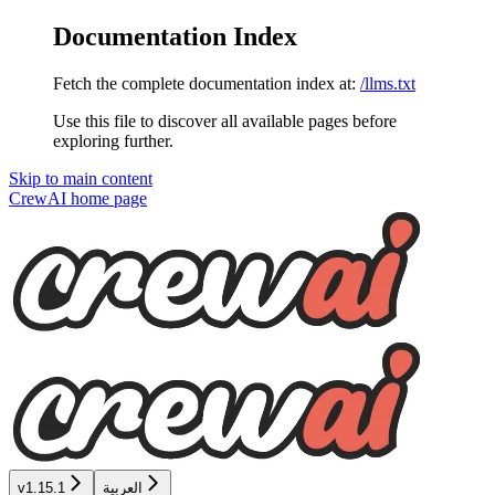
Documentation Index
Fetch the complete documentation index at:
/llms.txt
Use this file to discover all available pages before
exploring further.
Skip to main content
CrewAI
home page
العربية
v1.15.1