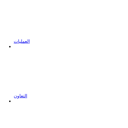
العمليات
التعاون