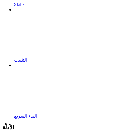
Skills
التثبيت
البدء السريع
الأدلّة