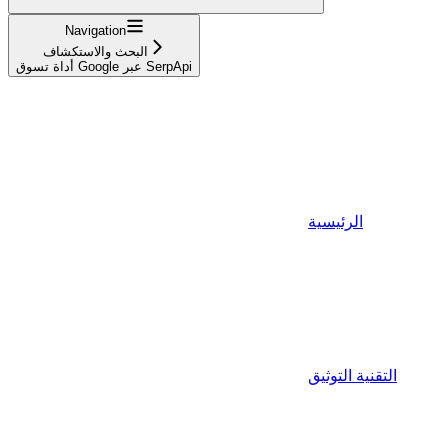
Navigation
البحث والاستكشاف
أداة تسوق Google عبر SerpApi
الرئيسية
التقنية التوثيق