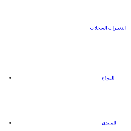
التغييرات السجلات
الموقع
المنتدى