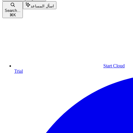
اسأل المساعد
Search...
⌘
K
Start Cloud
Trial