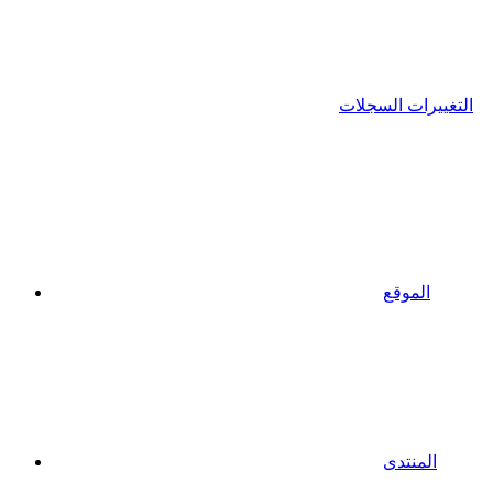
التغييرات السجلات
الموقع
المنتدى