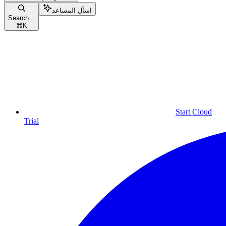
اسأل المساعد
Search...
⌘
K
Start Cloud
Trial