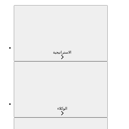
الاستراتيجية
الوكلاء