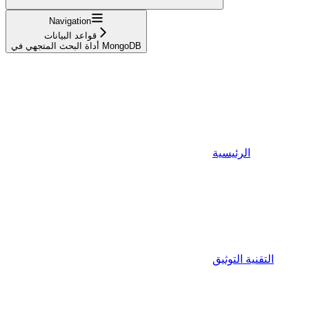
Navigation
قواعد البيانات
أداة البحث المتجهي في MongoDB
الرئيسية
التقنية التوثيق