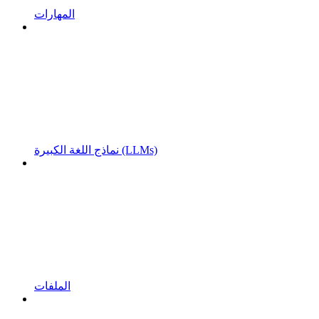
المهارات
نماذج اللغة الكبيرة (LLMs)
الملفات