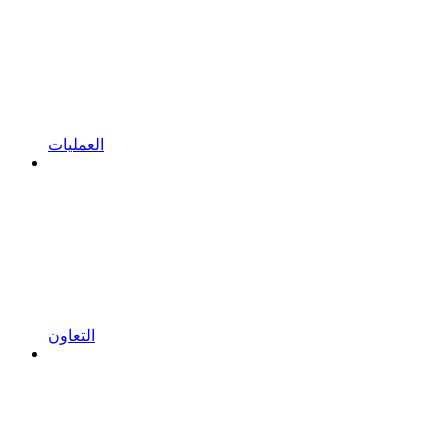
العمليات
التعاون