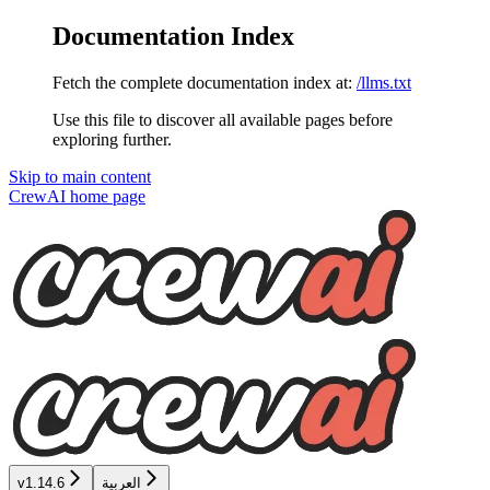
Documentation Index
Fetch the complete documentation index at:
/llms.txt
Use this file to discover all available pages before
exploring further.
Skip to main content
CrewAI
home page
v1.14.6
العربية