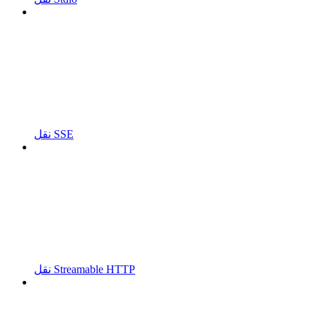
نقل SSE
نقل Streamable HTTP