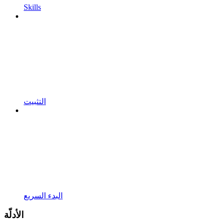
Skills
التثبيت
البدء السريع
الأدلّة