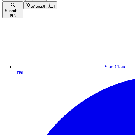
اسأل المساعد
Search...
⌘
K
Start Cloud
Trial