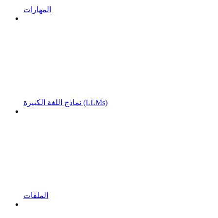
المهارات
نماذج اللغة الكبيرة (LLMs)
الملفات