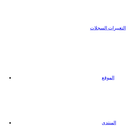
التغييرات السجلات
الموقع
المنتدى