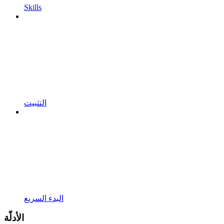
Skills
التثبيت
البدء السريع
الأدلّة