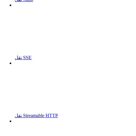
نقل SSE
نقل Streamable HTTP