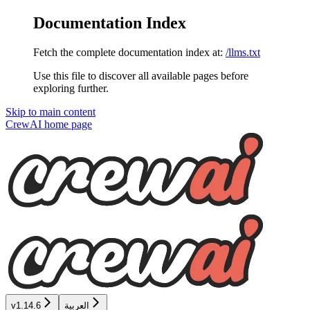
Documentation Index
Fetch the complete documentation index at:
/llms.txt
Use this file to discover all available pages before
exploring further.
Skip to main content
CrewAI
home page
v1.14.6
العربية