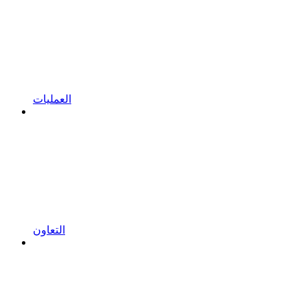
العمليات
التعاون