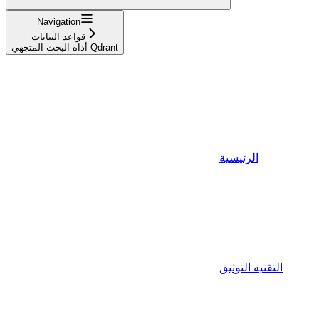
Navigation
قواعد البيانات
أداة البحث المتجهي Qdrant
الرئيسية
التقنية التوثيق