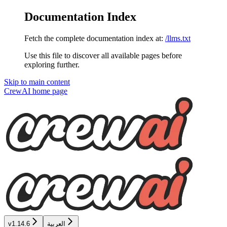
Documentation Index
Fetch the complete documentation index at:
/llms.txt
Use this file to discover all available pages before
exploring further.
Skip to main content
CrewAI
home page
العربية
v1.14.6