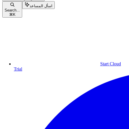
اسأل المساعد
Search...
⌘
K
Start Cloud
Trial