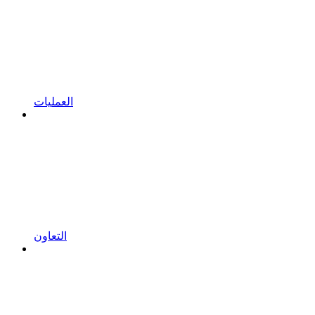
العمليات
التعاون