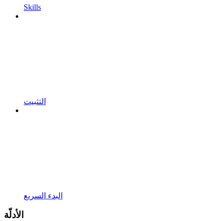
Skills
التثبيت
البدء السريع
الأدلّة