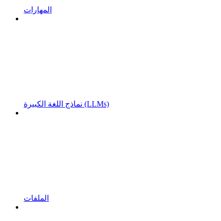
المهارات
نماذج اللغة الكبيرة (LLMs)
الملفات