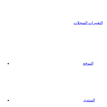
التغييرات السجلات
الموقع
المنتدى