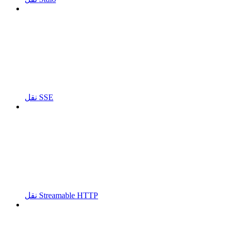
نقل SSE
نقل Streamable HTTP